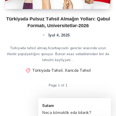
Türkiyədə Pulsuz Təhsil Almağın Yolları: Qəbul
Formatı, Universitetlər-2026
İyul 4, 2025
Türkiyədə təhsil almaq Azərbaycanlı gənclər arasında uzun
illərdir populyarlığını qoruyur. Bunun əsas səbəblərindən biri də
təhsilin keyfiyyəti…
Türkiyədə Təhsil
,
Xaricdə Təhsil
Page 1 of 1
Salam
Necə köməklik edə bilərik?